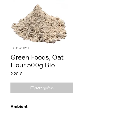
SKU: WH251
Green Foods, Oat
Flour 500g Bio
Τιμή
2,20 €
Εξαντλημένο
Ambient