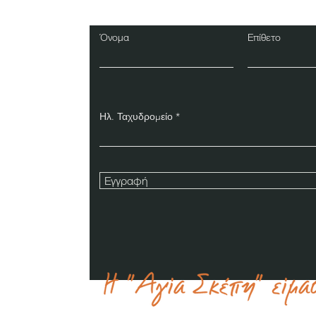
Όνομα
Επίθετο
Ηλ. Ταχυδρομείο
Εγγραφή