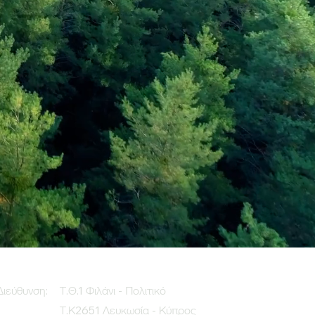
Διεύθυνση:
Τ.Θ.1 Φιλάνι - Πολιτικό
Τ.Κ2651 Λευκωσία - Κύπρος