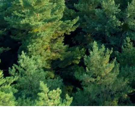
Εγγραφείτε στο Ενη
Δελτίο