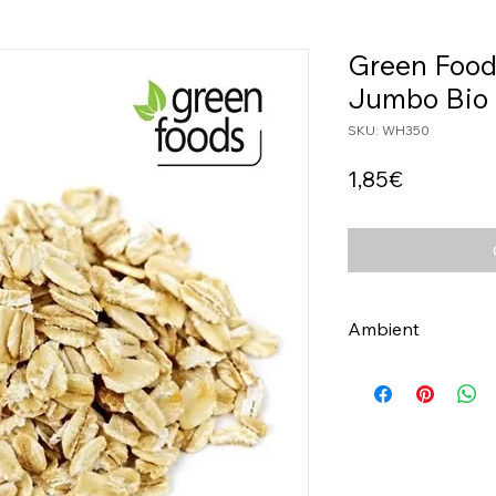
Green Food
Jumbo Bio
SKU: WH350
Price
1,85€
Ambient