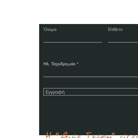
Εγγραφείτε στο Ενη
Δελτίο
Όνομα
Επίθετο
Ηλ. Ταχυδρομείο
Εγγραφή