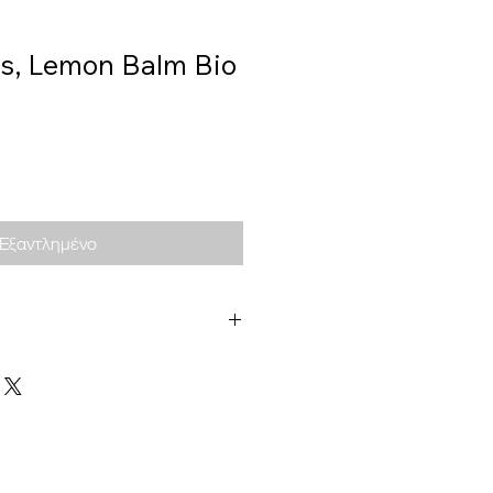
s, Lemon Balm Bio
Εξαντλημένο