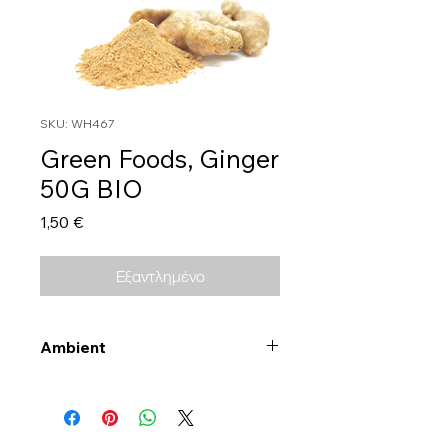
SKU: WH467
Green Foods, Ginger
50G BIO
Τιμή
1,50 €
Εξαντλημένο
Ambient