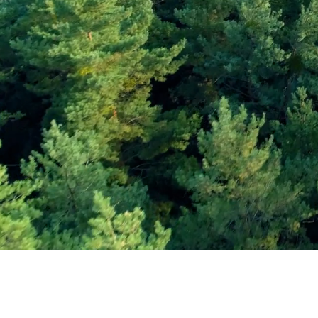
Εγγραφείτε στο Ενη
Δελτίο