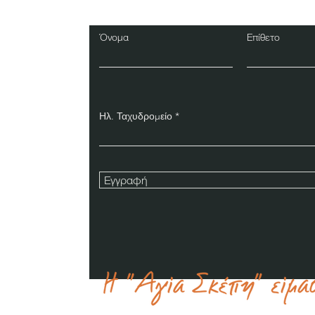
Όνομα
Επίθετο
Ηλ. Ταχυδρομείο
Εγγραφή