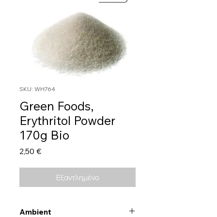
SKU: WH764
Green Foods,
Erythritol Powder
170g Bio
Τιμή
2,50 €
Εξαντλημένο
Ambient