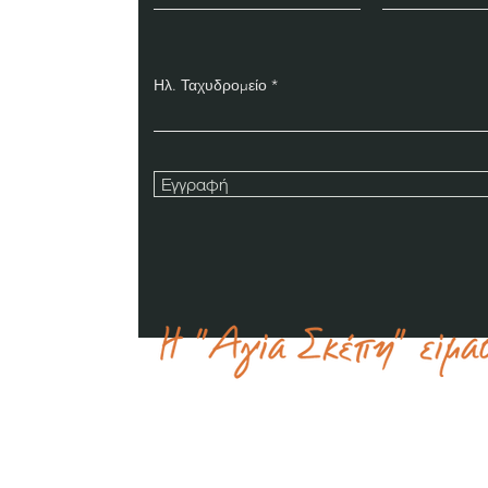
Ηλ. Ταχυδρομείο
Εγγραφή