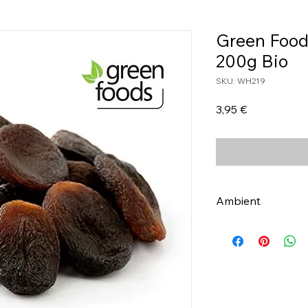
Green Foods
200g Bio
SKU: WH219
Τιμή
3,95 €
Ambient