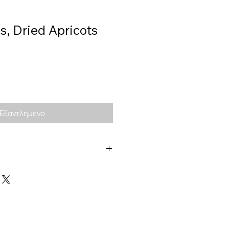
, Dried Apricots
Εξαντλημένο