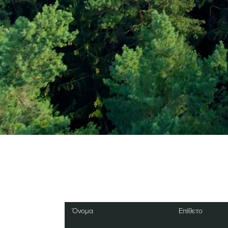
Εγγραφείτε στο Ενη
Δελτίο
Όνομα
Επίθετο