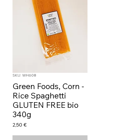
SKU: WH608
Green Foods, Corn -
Rice Spaghetti
GLUTEN FREE bio
340g
Τιμή
2,50 €