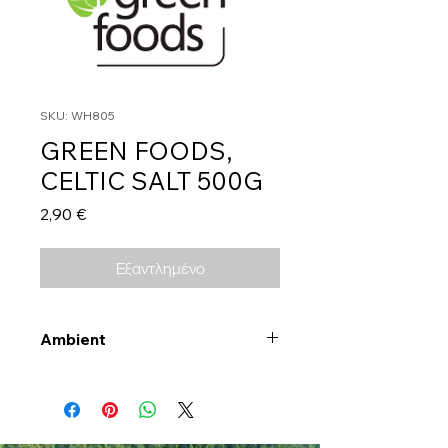
SKU: WH805
GREEN FOODS,
CELTIC SALT 500G
Τιμή
2,90 €
Εξαντλημένο
Ambient