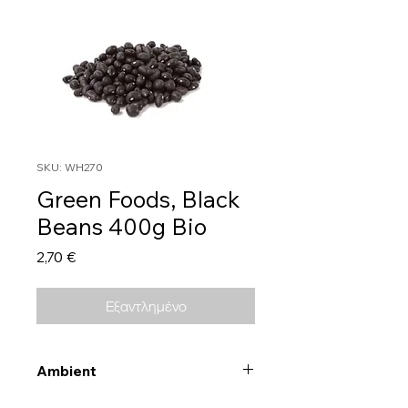
SKU: WH270
Green Foods, Black
Beans 400g Bio
Τιμή
2,70 €
Εξαντλημένο
Ambient