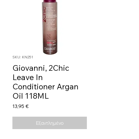
SKU: KN251
Giovanni, 2Chic
Leave In
Conditioner Argan
Oil 118ML
Τιμή
13,95 €
Εξαντλημένο