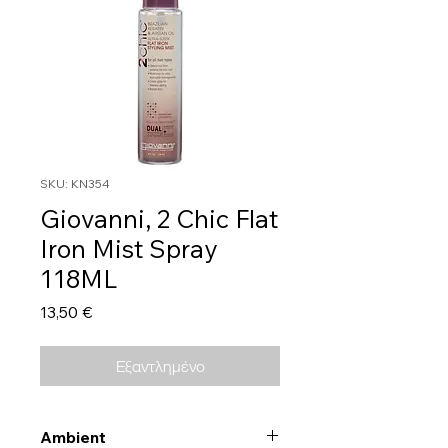
SKU: KN354
Giovanni, 2 Chic Flat
Iron Mist Spray
118ML
Τιμή
13,50 €
Εξαντλημένο
Ambient