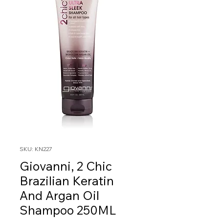
SKU: KN227
Giovanni, 2 Chic
Brazilian Keratin
And Argan Oil
Shampoo 250ML