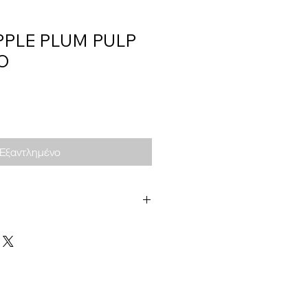
PPLE PLUM PULP
O
Εξαντλημένο