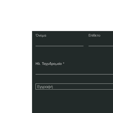
Εγγραφείτε στο Ενη
Δελτίο
Όνομα
Επίθετο
Ηλ. Ταχυδρομείο
Εγγραφή