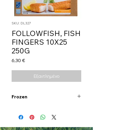
SKU: DL327
FOLLOWFISH, FISH
FINGERS 10X25
250G
Τιμή
6,30 €
Εξαντλημένο
Frozen