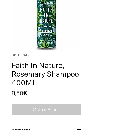
SKU: ES495
Faith In Nature,
Rosemary Shampoo
400ML
Price
8,50€
Out of Stock