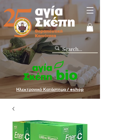
Ηλεκτρονικό Κατάστημα / eshop