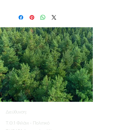
Διεύθυνση:
Τ.Θ.1 Φιλάνι - Πολιτικό