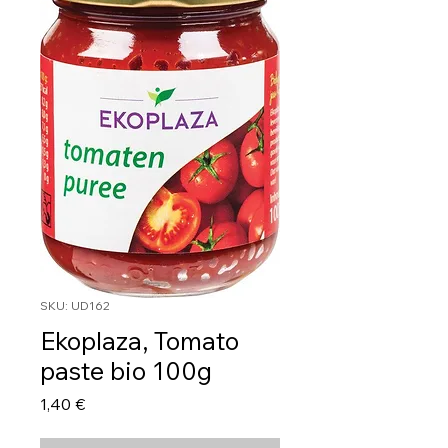
SKU: UD162
Ekoplaza, Tomato
paste bio 100g
Τιμή
1,40 €