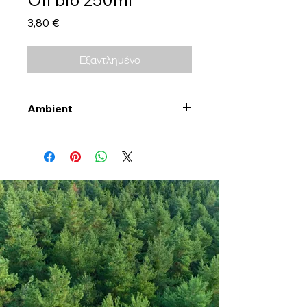
Τιμή
3,80 €
Εξαντλημένο
Ambient