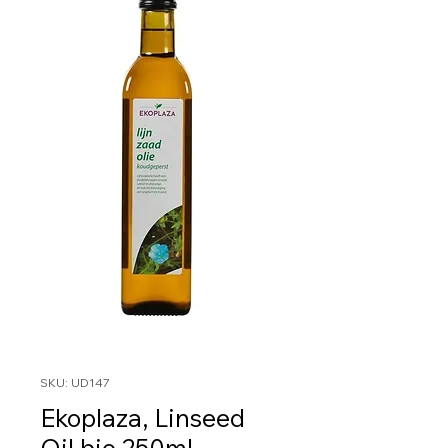
SKU: UD147
Ekoplaza, Linseed
Oil bio 250ml