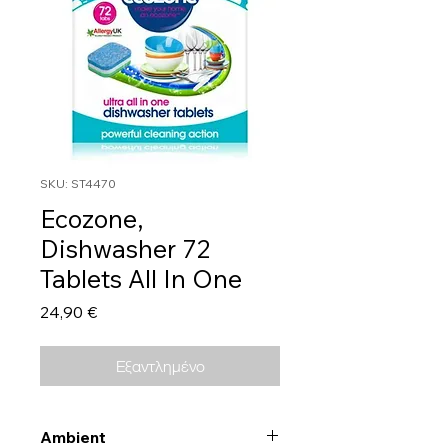
SKU: ST4470
Ecozone,
Dishwasher 72
Tablets All In One
Τιμή
24,90 €
Εξαντλημένο
Ambient