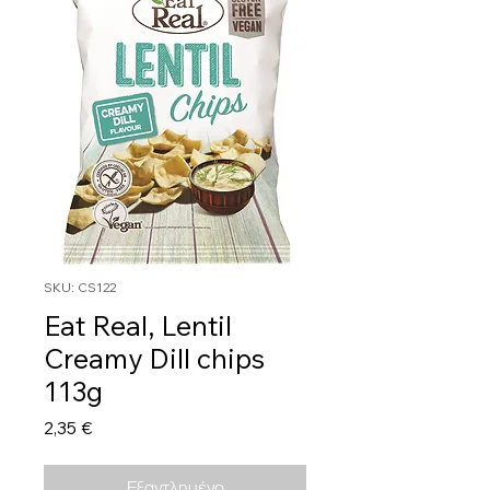
SKU: CS122
Eat Real, Lentil
Creamy Dill chips
113g
Τιμή
2,35 €
Εξαντλημένο