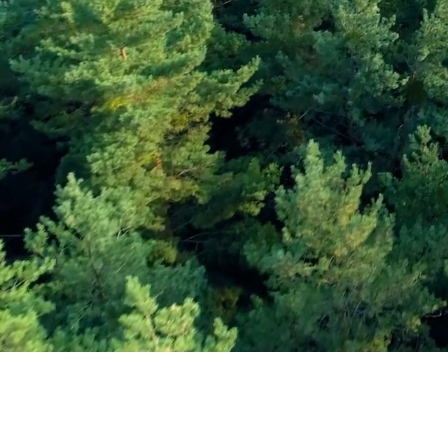
Εγγραφείτε στο Ενη
Δελτίο