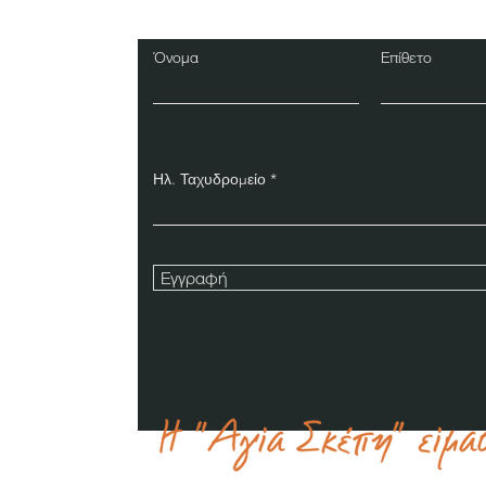
Όνομα
Επίθετο
Ηλ. Ταχυδρομείο
Εγγραφή