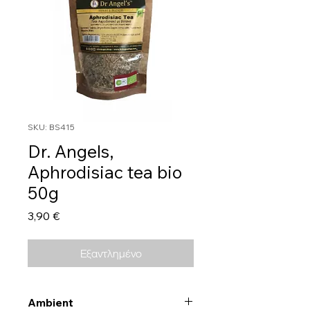
SKU: BS415
Dr. Angels,
Aphrodisiac tea bio
50g
Τιμή
3,90 €
Εξαντλημένο
Ambient