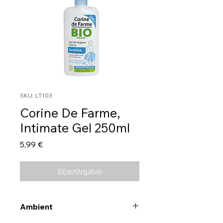
SKU: LT103
Corine De Farme,
Intimate Gel 250ml
Τιμή
5,99 €
Εξαντλημένο
Ambient