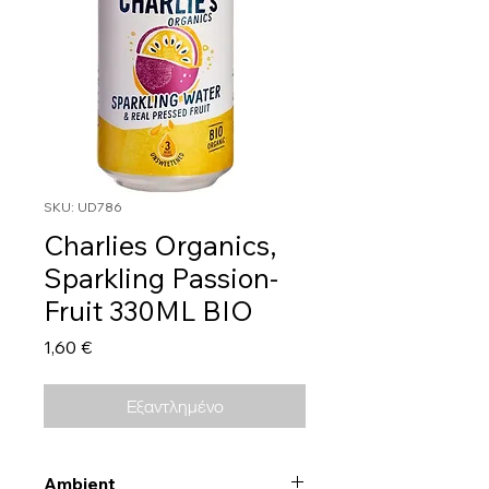
SKU: UD786
Charlies Organics,
Sparkling Passion-
Fruit 330ML BIO
Τιμή
1,60 €
Εξαντλημένο
Ambient