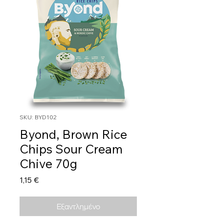
SKU: BYD102
Byond, Brown Rice
Chips Sour Cream
Chive 70g
Τιμή
1,15 €
Εξαντλημένο