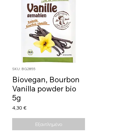
SKU: BG2855
Biovegan, Bourbon
Vanilla powder bio
5g
Τιμή
4,30 €
Εξαντλημένο