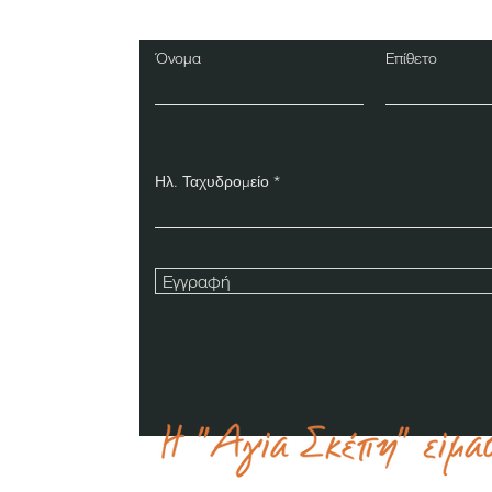
Όνομα
Επίθετο
Ηλ. Ταχυδρομείο
Εγγραφή