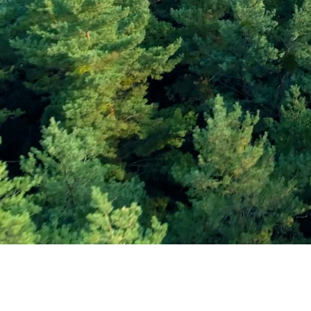
Εγγραφείτε στο Ενη
Δελτίο