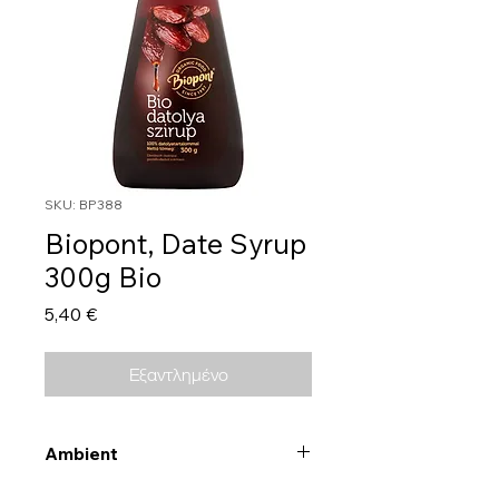
SKU: BP388
Biopont, Date Syrup
300g Bio
Τιμή
5,40 €
Εξαντλημένο
Ambient