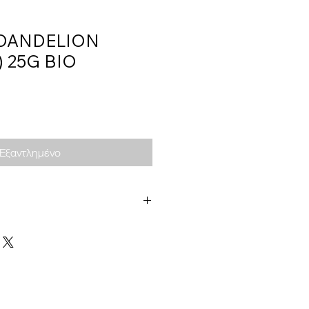
 DANDELION
) 25G BIO
Εξαντλημένο