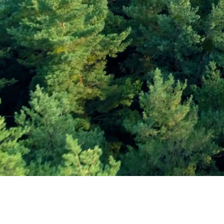
Εγγραφείτε στο Ενη
Δελτίο