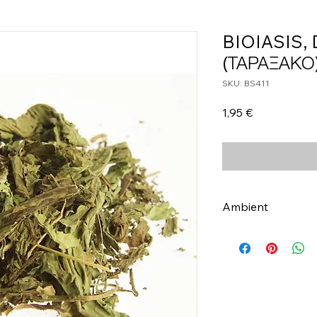
BIOIASIS,
(ΤΑΡΑΞΑΚΟ
SKU: BS411
Τιμή
1,95 €
Ambient