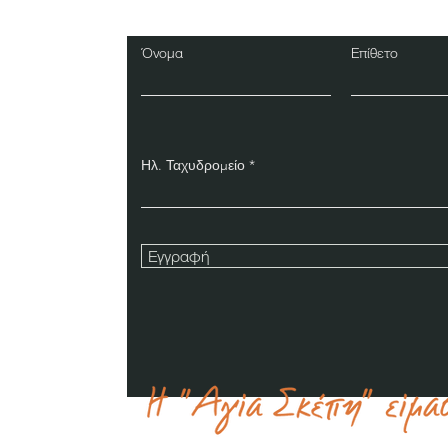
Όνομα
Επίθετο
Ηλ. Ταχυδρομείο
Εγγραφή