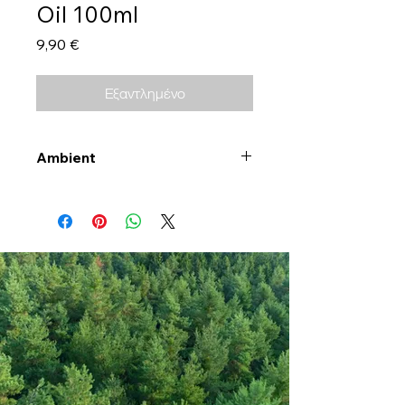
Oil 100ml
Τιμή
9,90 €
Εξαντλημένο
Ambient