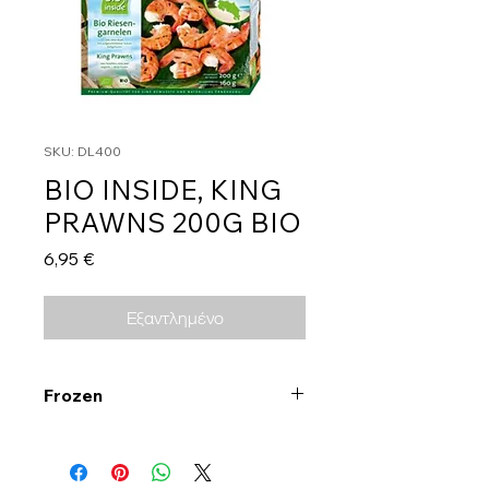
SKU: DL400
BIO INSIDE, KING
PRAWNS 200G BIO
Τιμή
6,95 €
Εξαντλημένο
Frozen