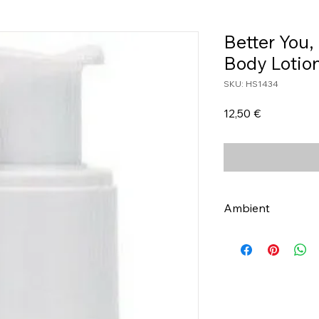
Better You
Body Lotio
SKU: HS1434
Τιμή
12,50 €
Ambient