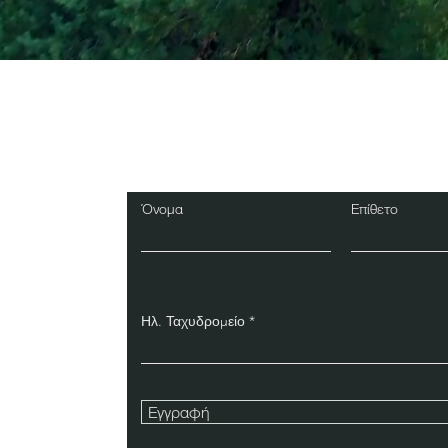
Εγγραφείτε στο Ενη
Δελτίο
Όνομα
Επίθετο
Ηλ. Ταχυδρομείο
Εγγραφή