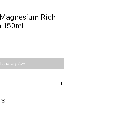
, Magnesium Rich
n 150ml
Εξαντλημένο