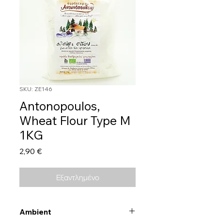
SKU: ZE146
Antonopoulos,
Wheat Flour Type M
1KG
Τιμή
2,90 €
Εξαντλημένο
Ambient