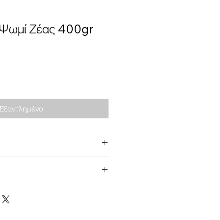
 Ψωμί Ζέας 400gr
Εξαντλημένο