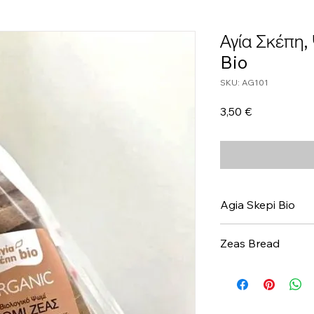
Αγία Σκέπη,
Bio
SKU: AG101
Τιμή
3,50 €
Agia Skepi Bio
Zeas Bread