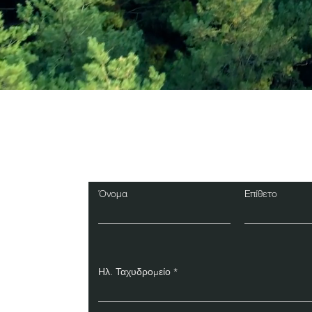
Εγγραφείτε στο Ενη
Δελτίο
Όνομα
Επίθετο
Ηλ. Ταχυδρομείο