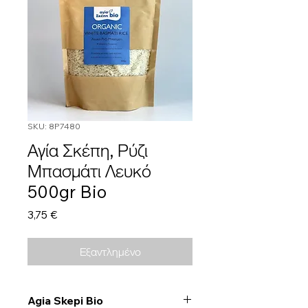
SKU: 8P7480
Αγία Σκέπη, Ρύζι
Μπασμάτι Λευκό
500gr Bio
Τιμή
3,75 €
Εξαντλημένο
Agia Skepi Bio