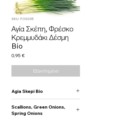
SKU: FOS035
Αγία Σκέπη, Φρέσκο
Κρεμμυδάκι Δέσμη
Bio
Τιμή
0,95 €
Εξαντλημένο
Agia Skepi Bio
Scallions, Green Onions,
Spring Onions