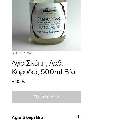
SKU: 8P7640
Αγία Σκέπη, Λάδι
Καρύδας 500ml Bio
Τιμή
9,85 €
Εξαντλημένο
Agia Skepi Bio