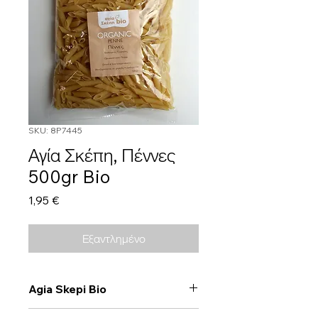
SKU: 8P7445
Αγία Σκέπη, Πέννες
500gr Bio
Τιμή
1,95 €
Εξαντλημένο
Agia Skepi Bio