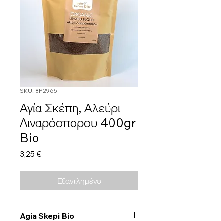
SKU: 8P2965
Αγία Σκέπη, Αλεύρι
Λιναρόσπορου 400gr
Bio
Τιμή
3,25 €
Εξαντλημένο
Agia Skepi Bio