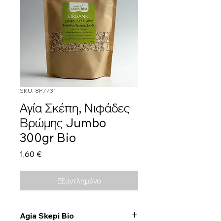
SKU: 8P7731
Αγία Σκέπη, Νιφάδες
Βρώμης Jumbo
300gr Bio
Τιμή
1,60 €
Εξαντλημένο
Agia Skepi Bio