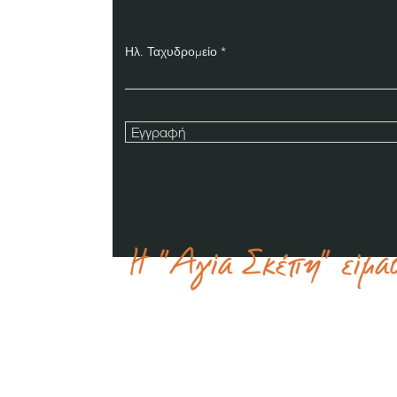
Ηλ. Ταχυδρομείο
Εγγραφή