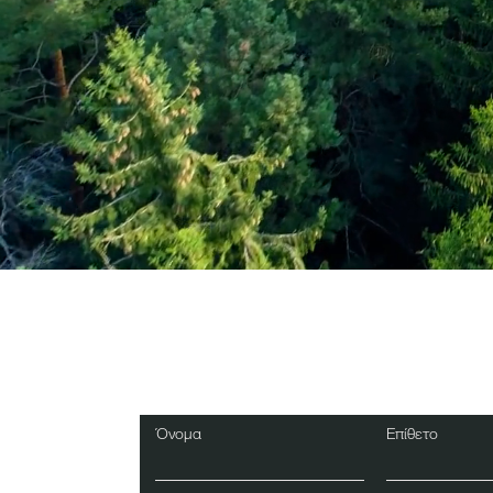
Εγγραφείτε στο Ενη
Δελτίο
Όνομα
Επίθετο