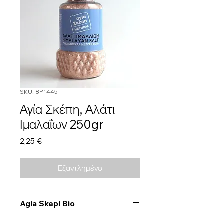
SKU: 8P1445
Αγία Σκέπη, Αλάτι
Ιμαλαΐων 250gr
Τιμή
2,25 €
Εξαντλημένο
Agia Skepi Bio