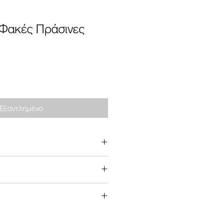
 Φακές Πράσινες
Εξαντλημένο