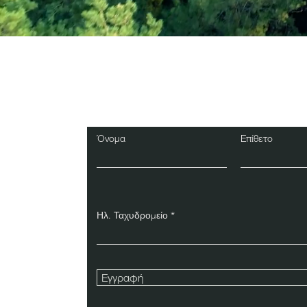
Εγγραφείτε στο Ενη
Δελτίο
Όνομα
Επίθετο
Ηλ. Ταχυδρομείο
Εγγραφή