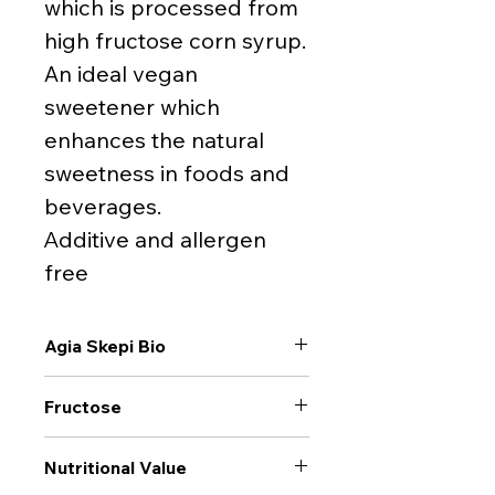
which is processed from
high fructose corn syrup.
An ideal vegan
sweetener which
enhances the natural
sweetness in foods and
beverages.
Αdditive and allergen
free
Agia Skepi Bio
Fructose
Nutritional Value