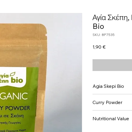
Αγία Σκέπη,
Bio
SKU: 8P7535
Τιμή
1,90 €
Agia Skepi Bio
Curry Powder
Nutritional Value