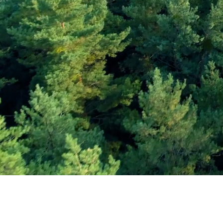
Εγγραφείτε στο Ενη
Δελτίο