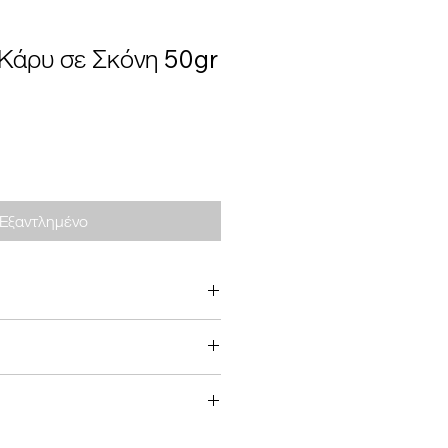
 Κάρυ σε Σκόνη 50gr
Εξαντλημένο