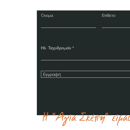
Όνομα
Επίθετο
Ηλ. Ταχυδρομείο
Εγγραφή