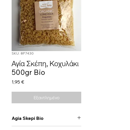
SKU: 8P7430
Αγία Σκέπη, Κοχυλάκι
500gr Bio
Τιμή
1,95 €
Εξαντλημένο
Agia Skepi Bio