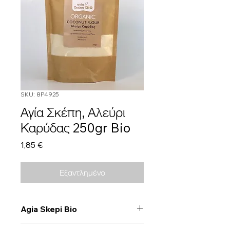
SKU: 8P4925
Αγία Σκέπη, Αλεύρι
Καρύδας 250gr Bio
Τιμή
1,85 €
Εξαντλημένο
Agia Skepi Bio