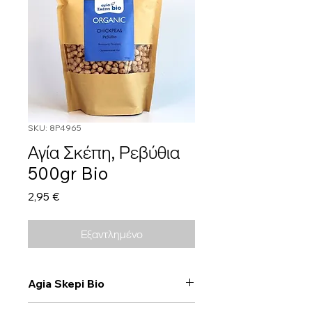
SKU: 8P4965
Αγία Σκέπη, Ρεβύθια
500gr Bio
Τιμή
2,95 €
Εξαντλημένο
Agia Skepi Bio